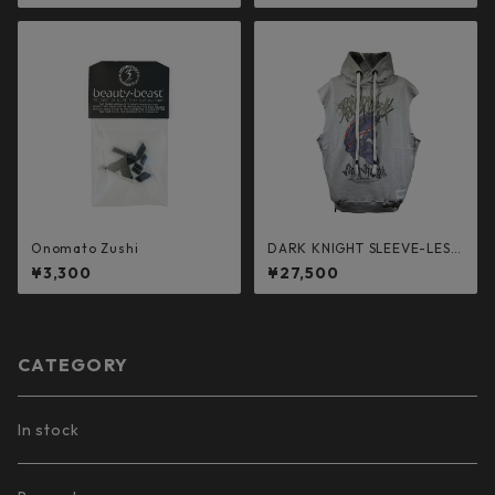
Onomato Zushi
DARK KNIGHT SLEEVE-LESS
HOODED (LIGHT GRAY)
¥3,300
¥27,500
CATEGORY
In stock