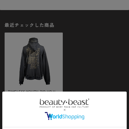
最近チェックした商品
TIMELESS YOUTH ZIP-UP HO
ODED (DARK GRAY)
¥28,600
同じカテゴリの商品