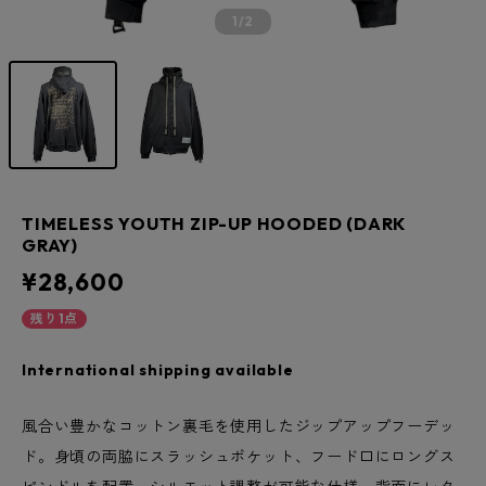
1
/2
TIMELESS YOUTH ZIP-UP HOODED (DARK
GRAY)
¥28,600
残り1点
International shipping available
風合い豊かなコットン裏毛を使用したジップアップフーデッ
ド。身頃の両脇にスラッシュポケット、フード口にロングス