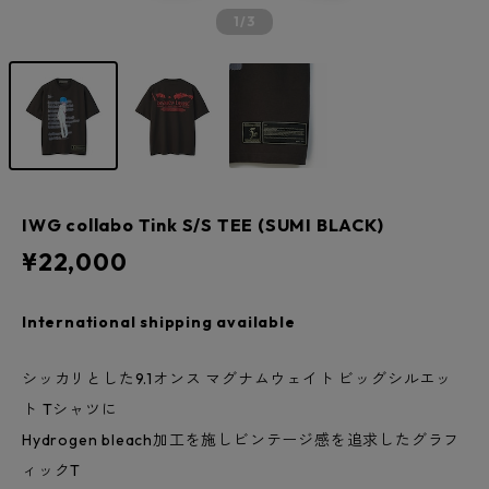
1
/3
IWG collabo Tink S/S TEE (SUMI BLACK)
¥22,000
International shipping available
シッカリとした9.1オンス マグナムウェイト ビッグシルエッ
ト Tシャツに
Hydrogen bleach加工を施しビンテージ感を追求したグラフ
ィックT