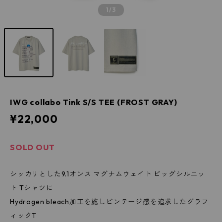
1
/3
IWG collabo Tink S/S TEE (FROST GRAY)
¥22,000
SOLD OUT
シッカリとした9.1オンス マグナムウェイト ビッグシルエッ
ト Tシャツに
Hydrogen bleach加工を施しビンテージ感を追求したグラフ
ィックT