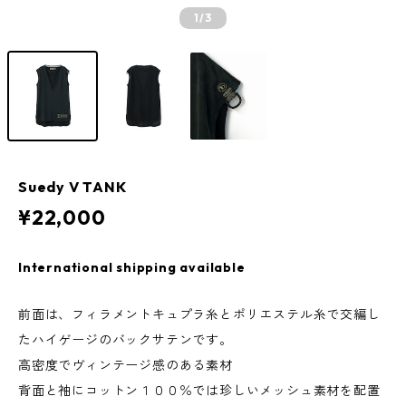
1
/3
Suedy V TANK
¥22,000
International shipping available
前面は、フィラメントキュプラ糸とポリエステル糸で交編し
たハイゲージのバックサテンです。
高密度でヴィンテージ感のある素材
背面と袖にコットン１００％では珍しいメッシュ素材を配置